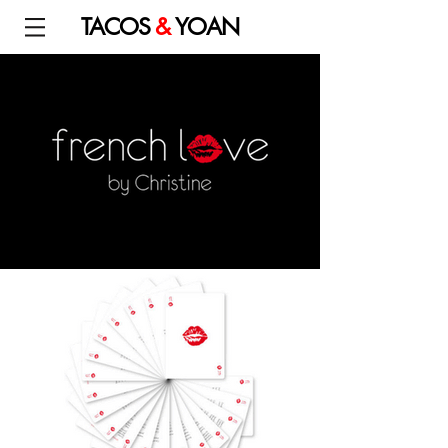
TACOS
&
YOAN