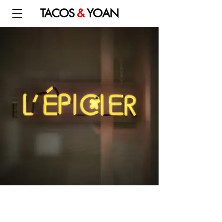
TACOS
&
YOAN