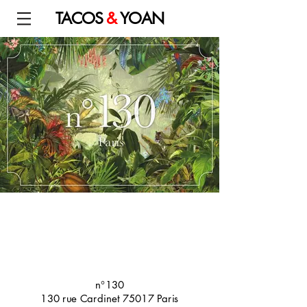
TACOS
&
YOAN
n°130
130 rue Cardinet 75017 Paris